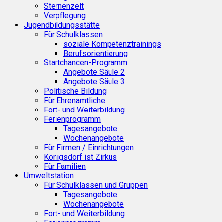
Sternenzelt
Verpflegung
Jugendbildungsstätte
Für Schulklassen
soziale Kompetenztrainings
Berufsorientierung
Startchancen-Programm
Angebote Säule 2
Angebote Säule 3
Politische Bildung
Für Ehrenamtliche
Fort- und Weiterbildung
Ferienprogramm
Tagesangebote
Wochenangebote
Für Firmen / Einrichtungen
Königsdorf ist Zirkus
Für Familien
Umweltstation
Für Schulklassen und Gruppen
Tagesangebote
Wochenangebote
Fort- und Weiterbildung