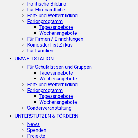
Politische Bildung
Für Ehrenamtliche
Fort- und Weiterbildung
Ferienprogramm
Tagesangebote
Wochenangebote
Für Firmen / Einrichtungen
Königsdorf ist Zirkus
Für Familien
UMWELTSTATION
Für Schulklassen und Gruppen
Tagesangebote
Wochenangebote
Fort- und Weiterbildung
Ferienprogramm
Tagesangebote
Wochenangebote
Sonderveranstaltung
UNTERSTÜTZEN & FÖRDERN
News
Spenden
Projekte