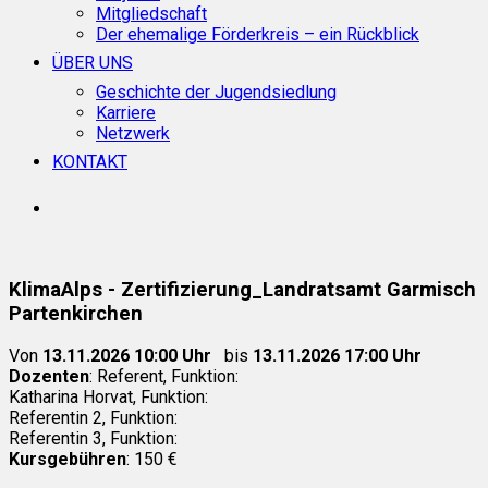
Mitgliedschaft
Der ehemalige Förderkreis – ein Rückblick
ÜBER UNS
Geschichte der Jugendsiedlung
Karriere
Netzwerk
KONTAKT
search
KlimaAlps - Zertifizierung_Landratsamt Garmisch
Partenkirchen
Von
13.11.2026 10:00 Uhr
bis
13.11.2026 17:00 Uhr
Dozenten
: Referent, Funktion:
Katharina Horvat, Funktion:
Referentin 2, Funktion:
Referentin 3, Funktion:
Kursgebühren
: 150 €