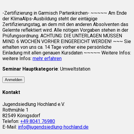
-Zertifizierung in Garmisch Partenkirchen- ~~~~~ Am Ende
der KlimaAlps-Ausbildung steht der eintägige
Zertifizierungstag, an dem mit den anderen Absolventen das
Gelernte reflektiert wird. Alle nötigen Vorgaben stehen in der
Prüfungsordnung. ACHTUNG: DIE UNTERLAGEN MÜSSEN
MIND. 6 WOCHEN VORHER EINGEREICHT WERDEN! ~~~ Sie
erhalten von uns ca. 14 Tage vorher eine persönliche
Einladung mit allen genauen Kursdaten ~~~~~ Weitere Infos:
weitere Infos:
mehr erfahren
Seminar Hauptkategorie
: Umweltstation
Anmelden
Kontakt
Jugendsiedlung Hochland e.V.
Rothmühle 1
82549 Königsdorf
Telefon:
+49 8041 76980
E-Mail:
info@jugendsiedlung-hochland.de