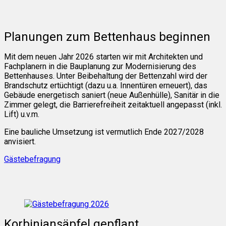
Planungen zum Bettenhaus beginnen
Mit dem neuen Jahr 2026 starten wir mit Architekten und
Fachplanern in die Bauplanung zur Modernisierung des
Bettenhauses. Unter Beibehaltung der Bettenzahl wird der
Brandschutz ertüchtigt (dazu u.a. Innentüren erneuert), das
Gebäude energetisch saniert (neue Außenhülle), Sanitär in die
Zimmer gelegt, die Barrierefreiheit zeitaktuell angepasst (inkl.
Lift) u.v.m.
Eine bauliche Umsetzung ist vermutlich Ende 2027/2028
anvisiert.
Gästebefragung
Korbiniansäpfel gepflant