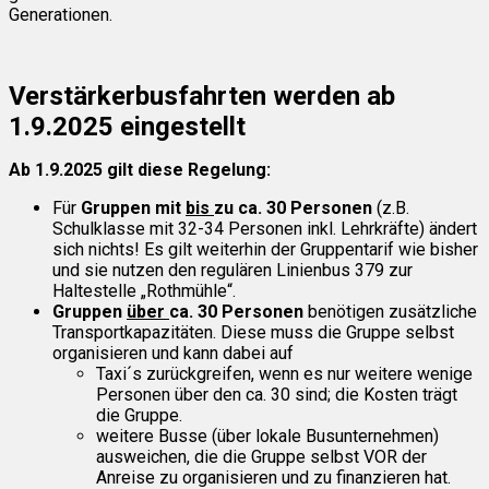
Generationen.
Verstärkerbusfahrten werden ab
1.9.2025 eingestellt
Ab 1.9.2025 gilt diese Regelung:
Für
Gruppen mit
bis
zu ca. 30 Personen
(z.B.
Schulklasse mit 32-34 Personen inkl. Lehrkräfte) ändert
sich nichts! Es gilt weiterhin der Gruppentarif wie bisher
und sie nutzen den regulären Linienbus 379 zur
Haltestelle „Rothmühle“.
Gruppen
über
ca. 30 Personen
benötigen zusätzliche
Transportkapazitäten. Diese muss die Gruppe selbst
organisieren
und kann dabei auf
Taxi´s zurückgreifen, wenn es nur weitere wenige
Personen über den ca. 30 sind; die Kosten trägt
die Gruppe.
weitere Busse (über lokale Busunternehmen)
ausweichen, die die Gruppe selbst VOR der
Anreise zu organisieren und zu
finanzieren
hat.