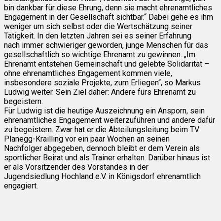
bin dankbar für diese Ehrung, denn sie macht ehrenamtliches
Engagement in der Gesellschaft sichtbar.“ Dabei gehe es ihm
weniger um sich selbst oder die Wertschätzung seiner
Tätigkeit. In den letzten Jahren sei es seiner Erfahrung
nach immer schwieriger geworden, junge Menschen für das
gesellschaftlich so wichtige Ehrenamt zu gewinnen. „Im
Ehrenamt entstehen Gemeinschaft und gelebte Solidarität –
ohne ehrenamtliches Engagement kommen viele,
insbesondere soziale Projekte, zum Erliegen“, so Markus
Ludwig weiter. Sein Ziel daher: Andere fürs Ehrenamt zu
begeistern.
Für Ludwig ist die heutige Auszeichnung ein Ansporn, sein
ehrenamtliches Engagement weiterzuführen und andere dafür
zu begeistern. Zwar hat er die Abteilungsleitung beim TV
Planegg-Krailling vor ein paar Wochen an seinen
Nachfolger abgegeben, dennoch bleibt er dem Verein als
sportlicher Beirat und als Trainer erhalten. Darüber hinaus ist
er als Vorsitzender des Vorstandes in der
Jugendsiedlung Hochland e.V. in Königsdorf ehrenamtlich
engagiert.