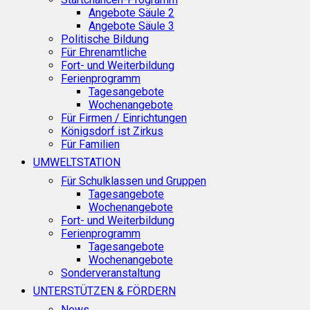
Angebote Säule 2
Angebote Säule 3
Politische Bildung
Für Ehrenamtliche
Fort- und Weiterbildung
Ferienprogramm
Tagesangebote
Wochenangebote
Für Firmen / Einrichtungen
Königsdorf ist Zirkus
Für Familien
UMWELTSTATION
Für Schulklassen und Gruppen
Tagesangebote
Wochenangebote
Fort- und Weiterbildung
Ferienprogramm
Tagesangebote
Wochenangebote
Sonderveranstaltung
UNTERSTÜTZEN & FÖRDERN
News