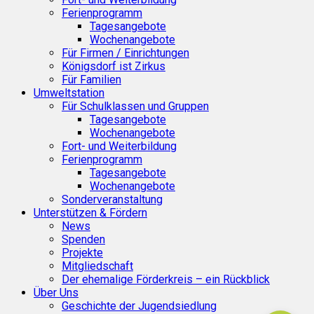
Ferienprogramm
Tagesangebote
Wochenangebote
Für Firmen / Einrichtungen
Königsdorf ist Zirkus
Für Familien
Umweltstation
Für Schulklassen und Gruppen
Tagesangebote
Wochenangebote
Fort- und Weiterbildung
Ferienprogramm
Tagesangebote
Wochenangebote
Sonderveranstaltung
Unterstützen & Fördern
News
Spenden
Projekte
Mitgliedschaft
Der ehemalige Förderkreis – ein Rückblick
Über Uns
Geschichte der Jugendsiedlung