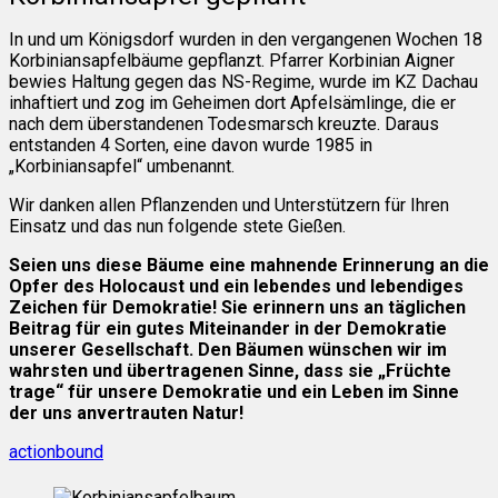
In und um Königsdorf wurden in den vergangenen Wochen 18
Korbiniansapfelbäume gepflanzt. Pfarrer Korbinian Aigner
bewies Haltung gegen das NS-Regime, wurde im KZ Dachau
inhaftiert und zog im Geheimen dort Apfelsämlinge, die er
nach dem überstandenen Todesmarsch kreuzte. Daraus
entstanden 4 Sorten, eine davon wurde 1985 in
„Korbiniansapfel“ umbenannt.
Wir danken allen Pflanzenden und Unterstützern für Ihren
Einsatz und das nun folgende stete Gießen.
Seien uns diese Bäume eine mahnende Erinnerung an die
Opfer des Holocaust und ein lebendes und lebendiges
Zeichen für Demokratie! Sie erinnern uns an täglichen
Beitrag für ein gutes Miteinander in der Demokratie
unserer Gesellschaft. Den Bäumen wünschen wir im
wahrsten und übertragenen Sinne, dass sie „Früchte
trage“ für unsere Demokratie und ein Leben im Sinne
der uns anvertrauten Natur!
actionbound