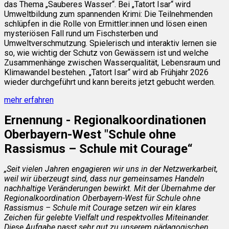
das Thema „Sauberes Wasser“. Bei „Tatort Isar“ wird
Umweltbildung zum spannenden Krimi: Die Teilnehmenden
schlüpfen in die Rolle von Ermittler:innen und lösen einen
mysteriösen Fall rund um Fischsterben und
Umweltverschmutzung. Spielerisch und interaktiv lernen sie
so, wie wichtig der Schutz von Gewässern ist und welche
Zusammenhänge zwischen Wasserqualität, Lebensraum und
Klimawandel bestehen. „Tatort Isar“ wird ab Frühjahr 2026
wieder durchgeführt und kann bereits jetzt gebucht werden.
mehr erfahren
Ernennung - Regionalkoordinationen
Oberbayern-West "Schule ohne
Rassismus – Schule mit Courage“
„Seit vielen Jahren engagieren wir uns in der Netzwerkarbeit,
weil wir überzeugt sind, dass nur gemeinsames Handeln
nachhaltige Veränderungen bewirkt. Mit der Übernahme der
Regionalkoordination Oberbayern-West für Schule ohne
Rassismus – Schul
e mit Courage setzen wir ein klares
Zeichen für gelebte Vielfalt und respektvolles Miteinander.
Diese Aufgabe passt sehr gut zu unserem pädagogischen