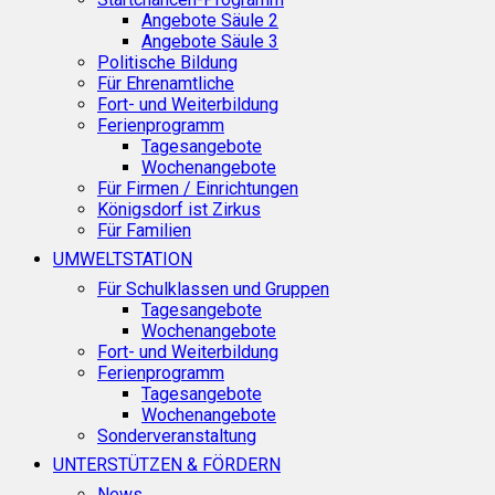
Angebote Säule 2
Angebote Säule 3
Politische Bildung
Für Ehrenamtliche
Fort- und Weiterbildung
Ferienprogramm
Tagesangebote
Wochenangebote
Für Firmen / Einrichtungen
Königsdorf ist Zirkus
Für Familien
UMWELTSTATION
Für Schulklassen und Gruppen
Tagesangebote
Wochenangebote
Fort- und Weiterbildung
Ferienprogramm
Tagesangebote
Wochenangebote
Sonderveranstaltung
UNTERSTÜTZEN & FÖRDERN
News