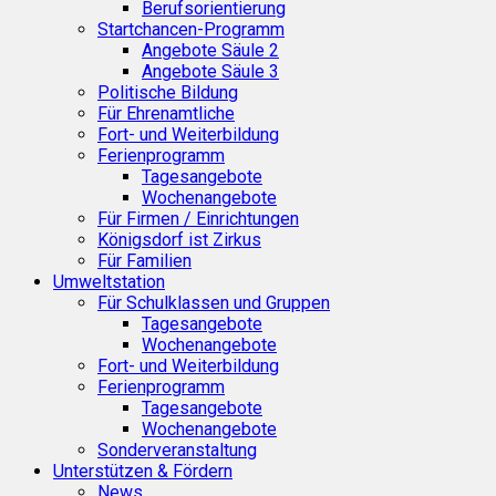
Berufsorientierung
Startchancen-Programm
Angebote Säule 2
Angebote Säule 3
Politische Bildung
Für Ehrenamtliche
Fort- und Weiterbildung
Ferienprogramm
Tagesangebote
Wochenangebote
Für Firmen / Einrichtungen
Königsdorf ist Zirkus
Für Familien
Umweltstation
Für Schulklassen und Gruppen
Tagesangebote
Wochenangebote
Fort- und Weiterbildung
Ferienprogramm
Tagesangebote
Wochenangebote
Sonderveranstaltung
Unterstützen & Fördern
News