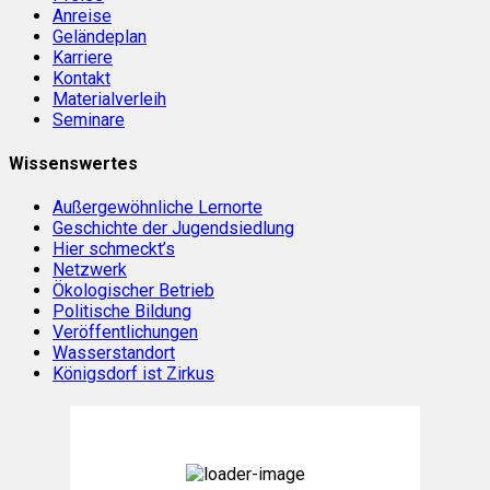
Anreise
Geländeplan
Karriere
Kontakt
Materialverleih
Seminare
Wissenswertes
Außergewöhnliche Lernorte
Geschichte der Jugendsiedlung
Hier schmeckt’s
Netzwerk
Ökologischer Betrieb
Politische Bildung
Veröffentlichungen
Wasserstandort
Königsdorf ist Zirkus
Königsdorf, DE
18:12,
Aug. 7, 2026