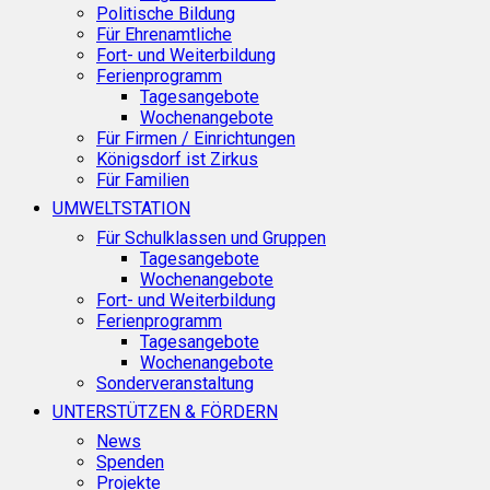
Politische Bildung
Für Ehrenamtliche
Fort- und Weiterbildung
Ferienprogramm
Tagesangebote
Wochenangebote
Für Firmen / Einrichtungen
Königsdorf ist Zirkus
Für Familien
UMWELTSTATION
Für Schulklassen und Gruppen
Tagesangebote
Wochenangebote
Fort- und Weiterbildung
Ferienprogramm
Tagesangebote
Wochenangebote
Sonderveranstaltung
UNTERSTÜTZEN & FÖRDERN
News
Spenden
Projekte