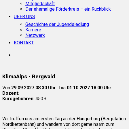
Mitgliedschaft
Der ehemalige Förderkreis – ein Rückblick
ÜBER UNS
Geschichte der Jugendsiedlung
Karriere
Netzwerk
KONTAKT
search
KlimaAlps - Bergwald
Von
29.09.2027 08:30 Uhr
bis
01.10.2027 18:00 Uhr
Dozent
:
Kursgebühren
: 450 €
Wir treffen uns am ersten Tag an der Hungerburg (Bergstation
Nordkettenbahn) und wandern von dort gemeinsam zum