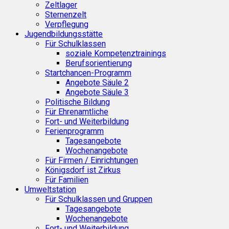
Zeltlager
Sternenzelt
Verpflegung
Jugendbildungsstätte
Für Schulklassen
soziale Kompetenztrainings
Berufsorientierung
Startchancen-Programm
Angebote Säule 2
Angebote Säule 3
Politische Bildung
Für Ehrenamtliche
Fort- und Weiterbildung
Ferienprogramm
Tagesangebote
Wochenangebote
Für Firmen / Einrichtungen
Königsdorf ist Zirkus
Für Familien
Umweltstation
Für Schulklassen und Gruppen
Tagesangebote
Wochenangebote
Fort- und Weiterbildung