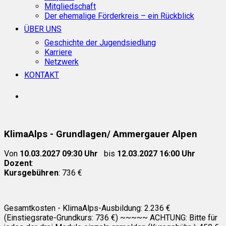
Mitgliedschaft
Der ehemalige Förderkreis – ein Rückblick
ÜBER UNS
Geschichte der Jugendsiedlung
Karriere
Netzwerk
KONTAKT
search
KlimaAlps - Grundlagen/ Ammergauer Alpen
Von
10.03.2027 09:30 Uhr
bis
12.03.2027 16:00 Uhr
Dozent
:
Kursgebühren
: 736 €
Gesamtkosten - KlimaAlps-Ausbildung: 2.236 €
(Einstiegsrate-Grundkurs: 736 €) ~~~~~ ACHTUNG: Bitte für