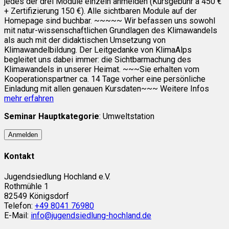
jedes der drei Module einzeln anmelden (Kursgebühr à 450 €
+ Zertifizierung 150 €). Alle sichtbaren Module auf der
Homepage sind buchbar. ~~~~~ Wir befassen uns sowohl
mit natur-wissenschaftlichen Grundlagen des Klimawandels
als auch mit der didaktischen Umsetzung von
Klimawandelbildung. Der Leitgedanke von KlimaAlps
begleitet uns dabei immer: die Sichtbarmachung des
Klimawandels in unserer Heimat. ~~~Sie erhalten vom
Kooperationspartner ca. 14 Tage vorher eine persönliche
Einladung mit allen genauen Kursdaten~~~ Weitere Infos
mehr erfahren
Seminar Hauptkategorie
: Umweltstation
Anmelden
Kontakt
Jugendsiedlung Hochland e.V.
Rothmühle 1
82549 Königsdorf
Telefon:
+49 8041 76980
E-Mail:
info@jugendsiedlung-hochland.de