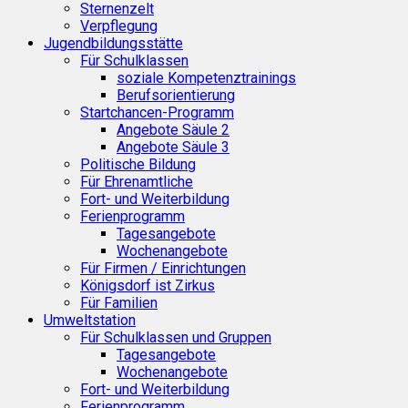
Sternenzelt
Verpflegung
Jugendbildungsstätte
Für Schulklassen
soziale Kompetenztrainings
Berufsorientierung
Startchancen-Programm
Angebote Säule 2
Angebote Säule 3
Politische Bildung
Für Ehrenamtliche
Fort- und Weiterbildung
Ferienprogramm
Tagesangebote
Wochenangebote
Für Firmen / Einrichtungen
Königsdorf ist Zirkus
Für Familien
Umweltstation
Für Schulklassen und Gruppen
Tagesangebote
Wochenangebote
Fort- und Weiterbildung
Ferienprogramm