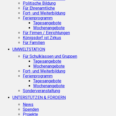
Politische Bildung
Für Ehrenamtliche
Fort- und Weiterbildung
Ferienprogramm
Tagesangebote
Wochenangebote
Für Firmen / Einrichtungen
Königsdorf ist Zirkus
Für Familien
UMWELTSTATION
Für Schulklassen und Gruppen
Tagesangebote
Wochenangebote
Fort- und Weiterbildung
Ferienprogramm
Tagesangebote
Wochenangebote
Sonderveranstaltung
UNTERSTÜTZEN & FÖRDERN
News
Spenden
Projekte